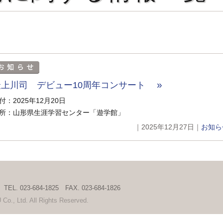
最上川司 デビュー10周年コンサート
付：2025年12月20日
所：山形県生涯学習センター「遊学館」
｜2025年12月27日｜
お知ら
 023-684-1825 FAX. 023-684-1826
, Ltd. All Rights Reserved.