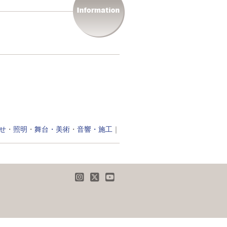
せ
・
照明
・
舞台・美術
・
音響・施工
｜