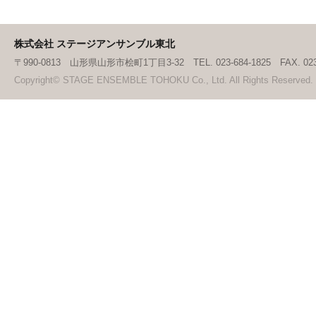
株式会社 ステージアンサンブル東北
〒990-0813 山形県山形市桧町1丁目3-32 TEL. 023-684-1825 FAX. 023-
Copyright© STAGE ENSEMBLE TOHOKU Co., Ltd. All Rights Reserved.